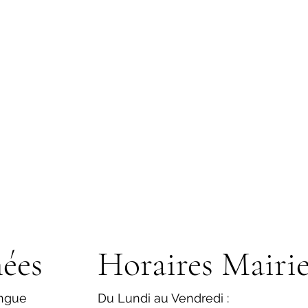
ées
Horaires Mairi
ngue
Du Lundi au Vendredi :