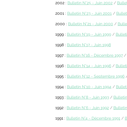
2002 :
Bulletin N°25 - Juin
2002
/
Bulle
2001 :
Bulletin N°23 -
Juin 2001
/
Bullet
2000 :
Bulletin N°21 - Juin
2000
/
Bulle
1999 :
Bulletin N°19 -
Juin 1999
/
Bullet
1998 :
Bulletin N°17 - Juin
1998
1997 :
Bulletin N°16 - Décembre
1997
1996 :
Bulletin N°14 - Juin
1996
/
Bullet
1995 :
Bulletin N°12 - Septembre
1996
1994 :
Bulletin N°10 - Juin
1994
/
Bullet
1993 :
Bulletin N°8 - Juin
1993
/
Bulleti
1992 :
Bulletin N°6 - Juin
1992
/
Bulleti
1991 :
Bulletin N°4 - Décembre
1991
/
B