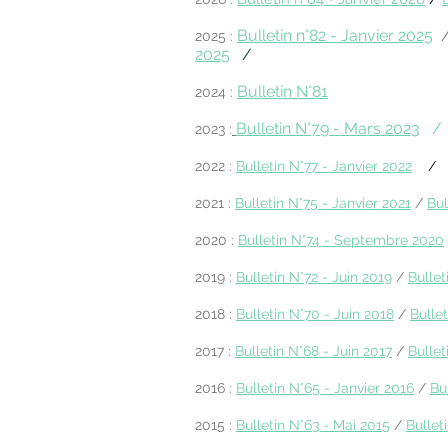
Bulletin n°82 - Janvier 2025
2025 :
2025
/
Bulletin N°81
2024 :
Bulletin N°79 - Mars 2023
2023 :
2022 :
Bulletin N°77 -
Janvier 2022
/
2021 :
Bulletin N°75 - Janvier 2021
/
Bul
2020 :
Bulletin N°74 - Septembre 2020
2019 :
Bulletin N°72 - Juin 2019
/
Bulle
2018 :
Bulletin N°70 - Juin 2018
/
Bulle
2017 :
Bulletin N°68 - Juin 2017
/
Bulle
2016 :
Bulletin N°65 - Janvier 2016
/
Bu
2015 :
Bulletin N°63 - Mai 2015
/
Bullet