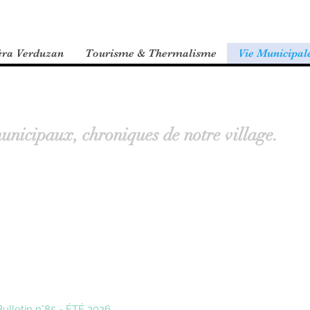
éra Verduzan
Tourisme & Thermalisme
Vie Municipal
municipaux, chroniques de notre village.
Bulletin n°85 - ÉTÉ 2026