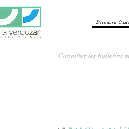
Découvrir Cast
Consulter les bulletins 
Bulletin n°84 - Janvier 2026
/
2026 :