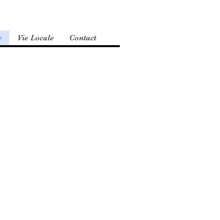
e
Vie Locale
Contact