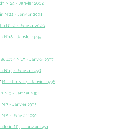
tin N°24 - Janvier 2002
in N°22 - Janvier 2001
tin N°20 - Janvier 2000
in N°18 - Janvier 1999
/
Bulletin N°15 - Janvier 1997
in N°13 - Janvier 1996
/
Bulletin N°13 - Janvier 1996
in N°9 - Janvier 1994
n N°7 - Janvier 1993
n N°5 - Janvier 1992
ulletin N°3 - Janvier 1991